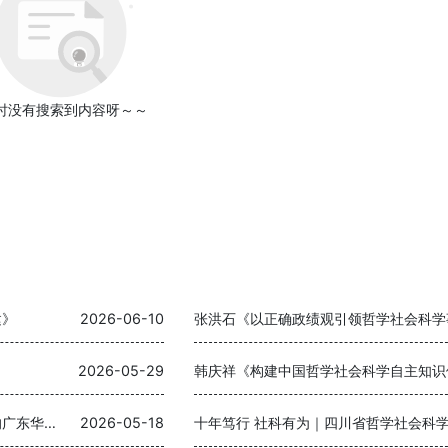
时没有搜索到内容呀～～
建》
2026-06-10
张洪石《以正确政绩观引领哲学社会科学
2026-05-29
韩庆祥《构建中国哲学社会科学自主知识
李宜航《奋力书写加快构建中国哲学社会科学自主知识体系的广东华章》
2026-05-18
十年笃行 社科有为｜四川省哲学社会科