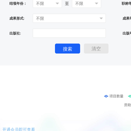
至
结项年份：
职称
成果形式:
成果
出版社:
出版
清空
搜索
开通会员即可查看