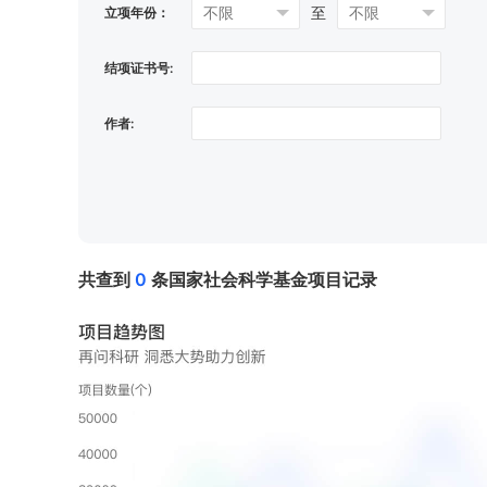
至
立项年份：
结项证书号:
作者:
共查到
0
条国家社会科学基⾦项⽬记录