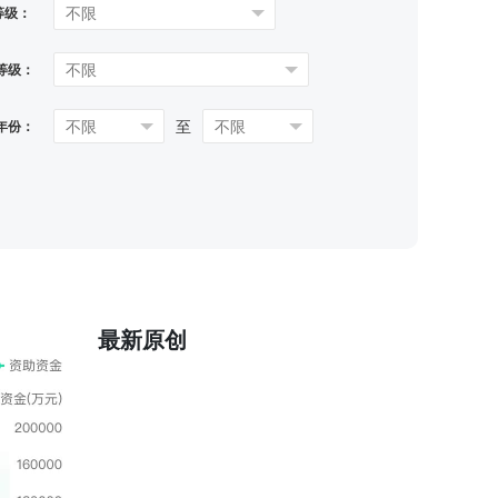
等级：
等级：
至
年份：
最新原创