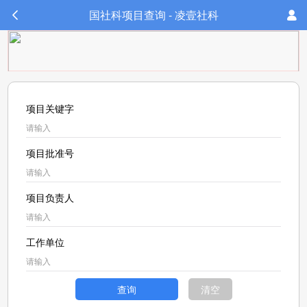
国社科项目查询 - 凌壹社科
项目关键字
项目批准号
项目负责人
工作单位
查询
清空