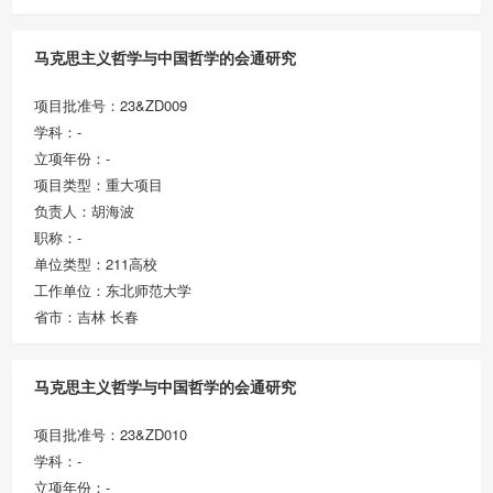
马克思主义哲学与中国哲学的会通研究
项目批准号：23&ZD009
学科：-
立项年份：-
项目类型：重大项目
负责人：胡海波
职称：-
单位类型：211高校
工作单位：东北师范大学
省市：吉林 长春
马克思主义哲学与中国哲学的会通研究
项目批准号：23&ZD010
学科：-
立项年份：-