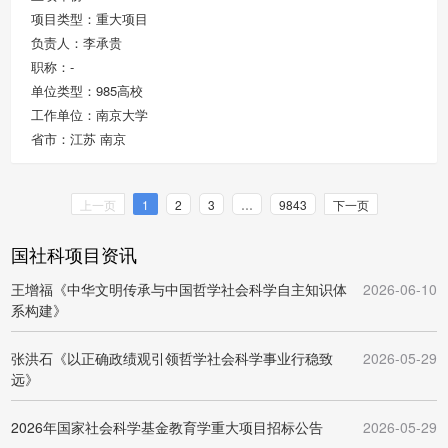
项目类型：重大项目
负责人：李承贵
职称：-
单位类型：985高校
工作单位：南京大学
省市：江苏 南京
上一页
1
2
3
…
9843
下一页
国社科项目资讯
王增福《中华文明传承与中国哲学社会科学自主知识体
2026-06-10
系构建》
张洪石《以正确政绩观引领哲学社会科学事业行稳致
2026-05-29
远》
2026年国家社会科学基金教育学重大项目招标公告
2026-05-29