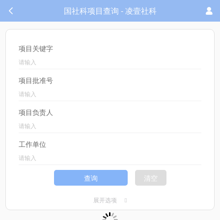
国社科项目查询 - 凌壹社科
项目关键字
项目批准号
项目负责人
工作单位
查询
清空
展开选项