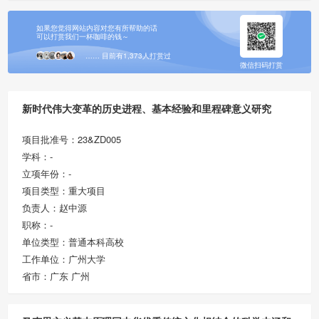
如果您觉得网站内容对您有所帮助的话
可以打赏我们一杯咖啡的钱～
…… 目前有1,373人打赏过
微信扫码打赏
新时代伟大变革的历史进程、基本经验和里程碑意义研究
项目批准号：23&ZD005
学科：-
立项年份：-
项目类型：重大项目
负责人：赵中源
职称：-
单位类型：普通本科高校
工作单位：广州大学
省市：广东 广州