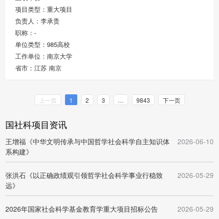
项目类型：重大项目
负责人：李承贵
职称：-
单位类型：985高校
工作单位：南京大学
省市：江苏 南京
上一页
1
2
3
…
9843
下一页
国社科项目资讯
王增福《中华文明传承与中国哲学社会科学自主知识体
2026-06-10
系构建》
张洪石《以正确政绩观引领哲学社会科学事业行稳致
2026-05-29
远》
2026年国家社会科学基金教育学重大项目招标公告
2026-05-29