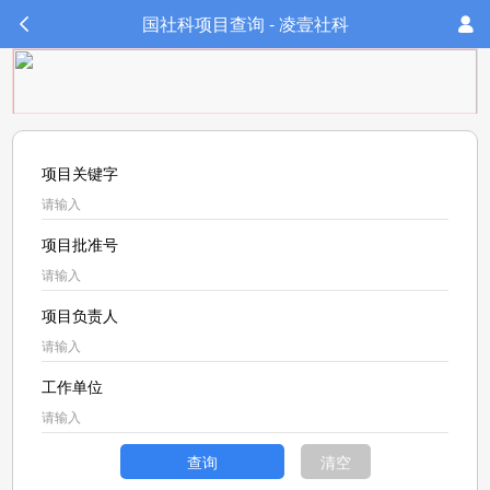
国社科项目查询 - 凌壹社科
项目关键字
项目批准号
项目负责人
工作单位
查询
清空