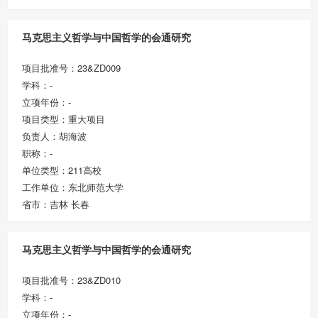
马克思主义哲学与中国哲学的会通研究
项目批准号：23&ZD009
学科：-
立项年份：-
项目类型：重大项目
负责人：胡海波
职称：-
单位类型：211高校
工作单位：东北师范大学
省市：吉林 长春
马克思主义哲学与中国哲学的会通研究
项目批准号：23&ZD010
学科：-
立项年份：-