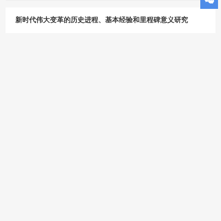
新时代伟大变革的历史进程、基本经验和里程碑意义研究
项目批准号：23&ZD005
学科：-
立项年份：-
取消
确定
项目类型：重大项目
负责人：赵中源
职称：-
单位类型：普通本科高校
工作单位：广州大学
省市：广东 广州
马克思主义基本原理同中华优秀传统文化相结合的科学内涵和
实践路径研究
项目批准号：23&ZD006
学科：-