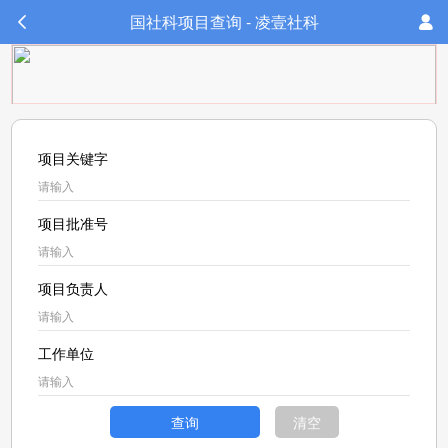
国社科项目查询 - 凌壹社科
项目关键字
项目批准号
项目负责人
工作单位
查询
清空