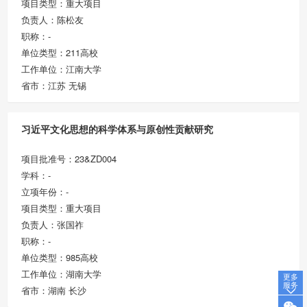
项目类型：重大项目
负责人：陈松友
职称：-
单位类型：211高校
工作单位：江南大学
省市：江苏 无锡
习近平文化思想的科学体系与原创性贡献研究
项目批准号：23&ZD004
学科：-
立项年份：-
项目类型：重大项目
负责人：张国祚
职称：-
单位类型：985高校
工作单位：湖南大学
更多
服务
省市：湖南 长沙