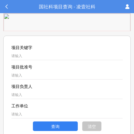
国社科项目查询 - 凌壹社科
项目关键字
项目批准号
项目负责人
工作单位
查询
清空