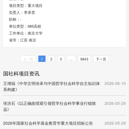
项目类型：重大项目
负责人：李承贵
职称：-
单位类型：985高校
工作单位：南京大学
省市：江苏 南京
上一页
1
2
3
…
9843
下一页
国社科项目资讯
王增福《中华文明传承与中国哲学社会科学自主知识体
2026-06-10
系构建》
张洪石《以正确政绩观引领哲学社会科学事业行稳致
2026-05-29
远》
2026年国家社会科学基金教育学重大项目招标公告
2026-05-29