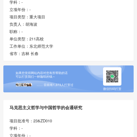
学科：-
立项年份：-
项目类型：重大项目
负责人：胡海波
职称：-
单位类型：211高校
工作单位：东北师范大学
省市：吉林 长春
如果您觉得网站内容对您有所帮助的话
可以打赏我们一杯咖啡的钱～
…… 目前有1,373人打赏过
微信扫码打赏
马克思主义哲学与中国哲学的会通研究
项目批准号：23&ZD010
学科：-
立项年份：-