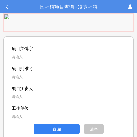
国社科项目查询 - 凌壹社科
项目关键字
项目批准号
项目负责人
工作单位
查询
清空