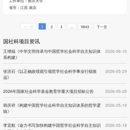
工作单位：南京大学
省市：江苏 南京
上一页
1
2
3
…
9843
下一页
国社科项目资讯
王增福《中华文明传承与中国哲学社会科学自主知识体
2026-06-10
系构建》
张洪石《以正确政绩观引领哲学社会科学事业行稳致
2026-05-29
远》
2026年国家社会科学基金教育学重大项目招标公告
2026-05-29
韩庆祥《构建中国哲学社会科学自主知识体系的哲学逻
2026-05-19
辑》
李宜航《奋力书写加快构建中国哲学社会科学自主知识
2026-05-18