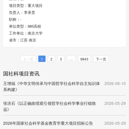
项目类型：重大项目
负责人：李承贵
职称：-
单位类型：985高校
工作单位：南京大学
省市：江苏 南京
上一页
1
2
3
…
9843
下一页
国社科项目资讯
王增福《中华文明传承与中国哲学社会科学自主知识体
2026-06-10
系构建》
张洪石《以正确政绩观引领哲学社会科学事业行稳致
2026-05-29
远》
2026年国家社会科学基金教育学重大项目招标公告
2026-05-29