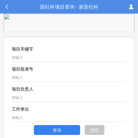
国社科项目查询 - 凌壹社科
项目关键字
项目批准号
项目负责人
工作单位
查询
清空