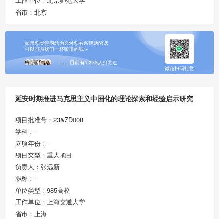
工作单位：北京师范大学
省市：北京
如果您觉得网站内容对您有所帮助的话
可以打赏我们一杯咖啡的钱～
…… 目前有1,373人打赏过
微信扫码打赏
延安时期推进马克思主义中国化的理论探索和经验启示研究
项目批准号：23&ZD008
学科：-
立项年份：-
项目类型：重大项目
负责人：张远新
职称：-
单位类型：985高校
工作单位：上海交通大学
省市：上海