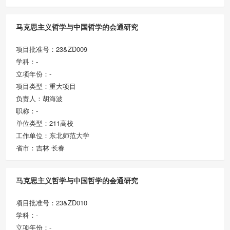
马克思主义哲学与中国哲学的会通研究
项目批准号：23&ZD009
学科：-
立项年份：-
项目类型：重大项目
负责人：胡海波
职称：-
单位类型：211高校
工作单位：东北师范大学
省市：吉林 长春
马克思主义哲学与中国哲学的会通研究
项目批准号：23&ZD010
学科：-
立项年份：-