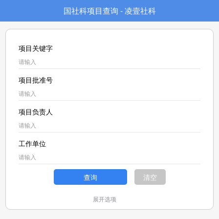
国社科项目查询 - 凌壹社科
项目关键字
项目批准号
项目负责人
工作单位
查询
清空
展开选项