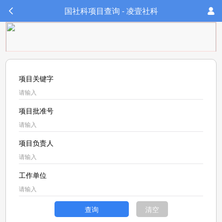
国社科项目查询 - 凌壹社科
项目关键字
项目批准号
项目负责人
工作单位
查询
清空