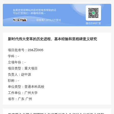
如果您觉得网站内容对您有所帮助的话
可以打赏我们一杯咖啡的钱～
…… 目前有1,373人打赏过
微信扫码打赏
新时代伟大变革的历史进程、基本经验和里程碑意义研究
项目批准号：23&ZD005
学科：-
立项年份：-
项目类型：重大项目
负责人：赵中源
职称：-
单位类型：普通本科高校
工作单位：广州大学
省市：广东 广州