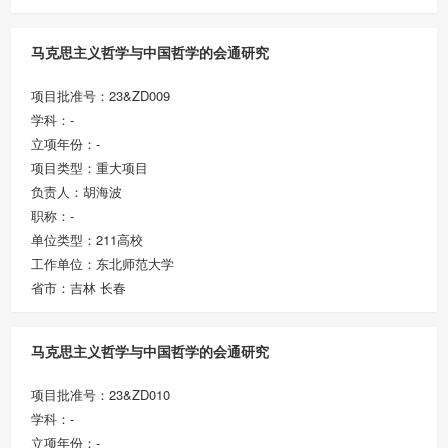
马克思主义哲学与中国哲学的会通研究
项目批准号：23&ZD009
学科：-
立项年份：-
项目类型：重大项目
负责人：胡海波
职称：-
单位类型：211高校
工作单位：东北师范大学
省市：吉林 长春
马克思主义哲学与中国哲学的会通研究
项目批准号：23&ZD010
学科：-
立项年份：-