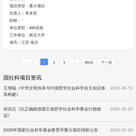
项目类型：重大项目
负责人：李承贵
职称：-
单位类型：985高校
工作单位：南京大学
省市：江苏 南京
上一页
1
2
3
…
9843
下一页
国社科项目资讯
王增福《中华文明传承与中国哲学社会科学自主知识体
2026-06-10
系构建》
张洪石《以正确政绩观引领哲学社会科学事业行稳致
2026-05-29
远》
2026年国家社会科学基金教育学重大项目招标公告
2026-05-29