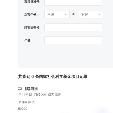
项目批准号:
至
立项年份：
结项证书号:
作者:
共查到
0
条国家社会科学基⾦项⽬记录