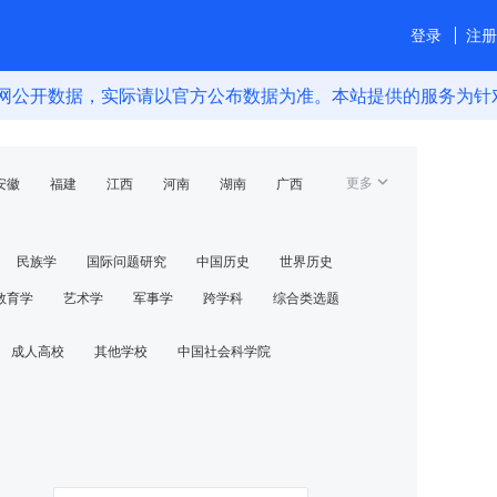
登录
注册
数据，实际请以官方公布数据为准。本站提供的服务为针对公开
更多
安徽
福建
江西
河南
湖南
广西
台湾
其他
⺠族学
国际问题研究
中国历史
世界历史
教育学
艺术学
军事学
跨学科
综合类选题
成⼈高校
其他学校
中国社会科学院