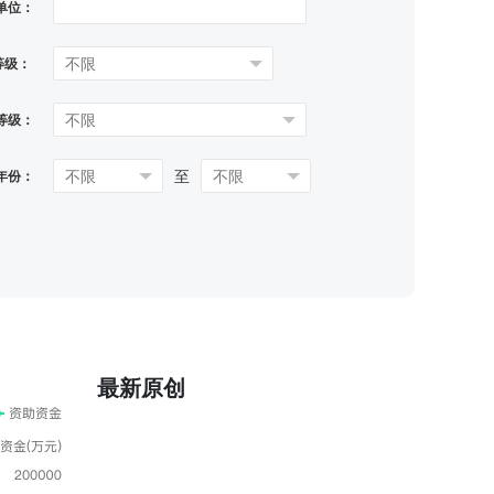
单位：
等级：
等级：
至
年份：
最新原创