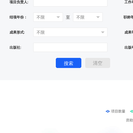
项目负责人:
工作
至
结项年份：
职称
成果形式:
成果
出版社:
出版
清空
搜索