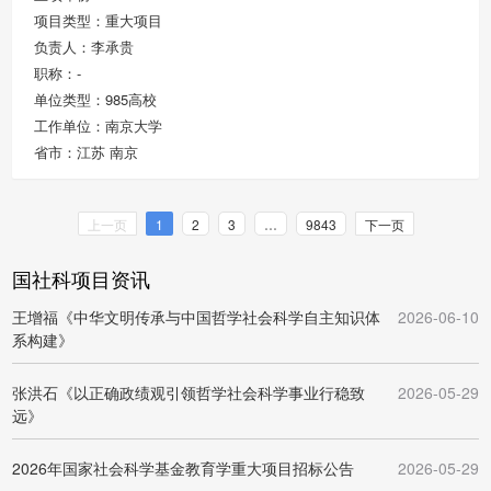
项目类型：重大项目
负责人：李承贵
职称：-
单位类型：985高校
工作单位：南京大学
省市：江苏 南京
上一页
1
2
3
…
9843
下一页
国社科项目资讯
王增福《中华文明传承与中国哲学社会科学自主知识体
2026-06-10
系构建》
张洪石《以正确政绩观引领哲学社会科学事业行稳致
2026-05-29
远》
2026年国家社会科学基金教育学重大项目招标公告
2026-05-29