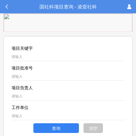
国社科项目查询 - 凌壹社科
项目关键字
项目批准号
项目负责人
工作单位
查询
清空