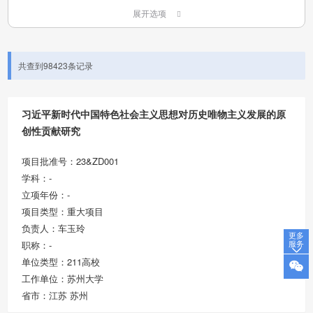
展开选项
共查到98423条记录
习近平新时代中国特色社会主义思想对历史唯物主义发展的原
创性贡献研究
项目批准号：23&ZD001
学科：-
立项年份：-
项目类型：重大项目
负责人：车玉玲
更多
服务
职称：-
单位类型：211高校
工作单位：苏州大学
省市：江苏 苏州