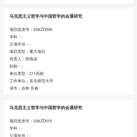
马克思主义哲学与中国哲学的会通研究
项目批准号：23&ZD009
学科：-
立项年份：-
项目类型：重大项目
负责人：胡海波
职称：-
单位类型：211高校
工作单位：东北师范大学
省市：吉林 长春
马克思主义哲学与中国哲学的会通研究
项目批准号：23&ZD010
学科：-
立项年份：-