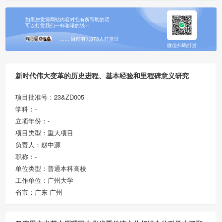
如果您觉得网站内容对您有所帮助的话
可以打赏我们一杯咖啡的钱～
…… 目前有1,373人打赏过
微信扫码打赏
新时代伟大变革的历史进程、基本经验和里程碑意义研究
项目批准号：23&ZD005
学科：-
立项年份：-
项目类型：重大项目
负责人：赵中源
职称：-
单位类型：普通本科高校
工作单位：广州大学
省市：广东 广州