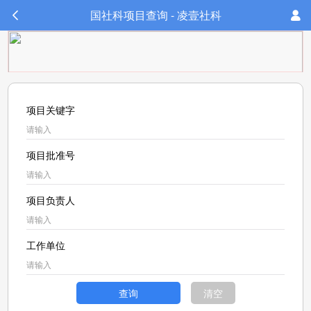
国社科项目查询 - 凌壹社科
项目关键字
项目批准号
项目负责人
工作单位
查询
清空