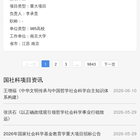
项目类型：重大项目
负责人：李承贵
职称：-
单位类型：985高校
工作单位：南京大学
省市：江苏 南京
上一页
1
2
3
…
9843
下一页
国社科项目资讯
王增福《中华文明传承与中国哲学社会科学自主知识体
2026-06-10
系构建》
张洪石《以正确政绩观引领哲学社会科学事业行稳致
2026-05-29
远》
2026年国家社会科学基金教育学重大项目招标公告
2026-05-29