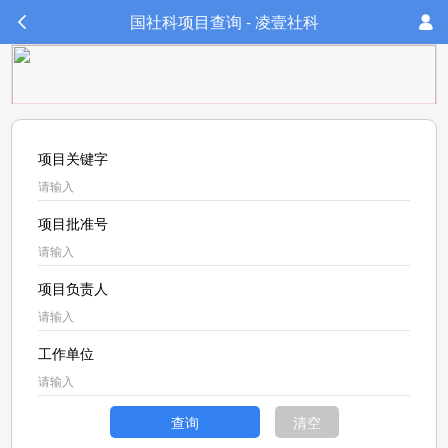
国社科项目查询 - 凌壹社科
项目关键字
项目批准号
项目负责人
工作单位
查询
清空