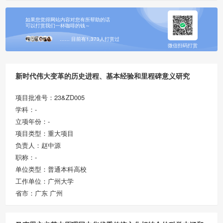
如果您觉得网站内容对您有所帮助的话
可以打赏我们一杯咖啡的钱～
…… 目前有1,373人打赏过
微信扫码打赏
新时代伟大变革的历史进程、基本经验和里程碑意义研究
项目批准号：23&ZD005
学科：-
立项年份：-
项目类型：重大项目
负责人：赵中源
职称：-
单位类型：普通本科高校
工作单位：广州大学
省市：广东 广州