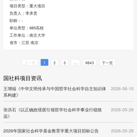
项目类型：重大项目
负责人：李承贵
职称：-
单位类型：985高校
工作单位：南京大学
省市：江苏 南京
上一页
1
2
3
…
9843
下一页
国社科项目资讯
王增福《中华文明传承与中国哲学社会科学自主知识体
2026-06-10
系构建》
张洪石《以正确政绩观引领哲学社会科学事业行稳致
2026-05-29
远》
2026年国家社会科学基金教育学重大项目招标公告
2026-05-29