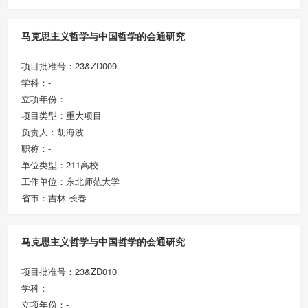
马克思主义哲学与中国哲学的会通研究
项目批准号：23&ZD009
学科：-
立项年份：-
项目类型：重大项目
负责人：胡海波
职称：-
单位类型：211高校
工作单位：东北师范大学
省市：吉林 长春
马克思主义哲学与中国哲学的会通研究
项目批准号：23&ZD010
学科：-
立项年份：-