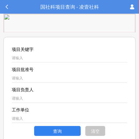
国社科项目查询 - 凌壹社科
项目关键字
项目批准号
项目负责人
工作单位
查询
清空