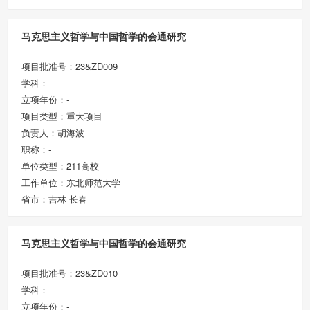
马克思主义哲学与中国哲学的会通研究
项目批准号：23&ZD009
学科：-
立项年份：-
项目类型：重大项目
负责人：胡海波
职称：-
单位类型：211高校
工作单位：东北师范大学
省市：吉林 长春
马克思主义哲学与中国哲学的会通研究
项目批准号：23&ZD010
学科：-
立项年份：-