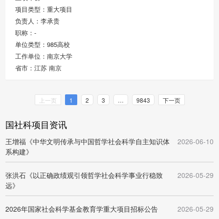
项目类型：重大项目
负责人：李承贵
职称：-
单位类型：985高校
工作单位：南京大学
省市：江苏 南京
上一页
1
2
3
…
9843
下一页
国社科项目资讯
王增福《中华文明传承与中国哲学社会科学自主知识体
2026-06-10
系构建》
张洪石《以正确政绩观引领哲学社会科学事业行稳致
2026-05-29
远》
2026年国家社会科学基金教育学重大项目招标公告
2026-05-29